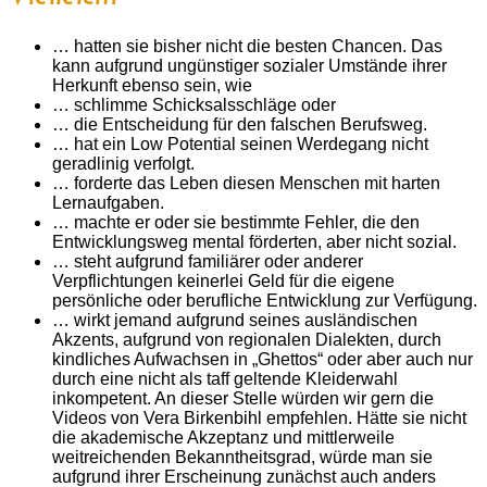
… hatten sie bisher nicht die besten Chancen. Das
kann aufgrund ungünstiger sozialer Umstände ihrer
Herkunft ebenso sein, wie
… schlimme Schicksalsschläge oder
… die Entscheidung für den falschen Berufsweg.
… hat ein Low Potential seinen Werdegang nicht
geradlinig verfolgt.
… forderte das Leben diesen Menschen mit harten
Lernaufgaben.
… machte er oder sie bestimmte Fehler, die den
Entwicklungsweg mental förderten, aber nicht sozial.
… steht aufgrund familiärer oder anderer
Verpflichtungen keinerlei Geld für die eigene
persönliche oder berufliche Entwicklung zur Verfügung.
… wirkt jemand aufgrund seines ausländischen
Akzents, aufgrund von regionalen Dialekten, durch
kindliches Aufwachsen in „Ghettos“ oder aber auch nur
durch eine nicht als taff geltende Kleiderwahl
inkompetent. An dieser Stelle würden wir gern die
Videos von Vera Birkenbihl empfehlen. Hätte sie nicht
die akademische Akzeptanz und mittlerweile
weitreichenden Bekanntheitsgrad, würde man sie
aufgrund ihrer Erscheinung zunächst auch anders