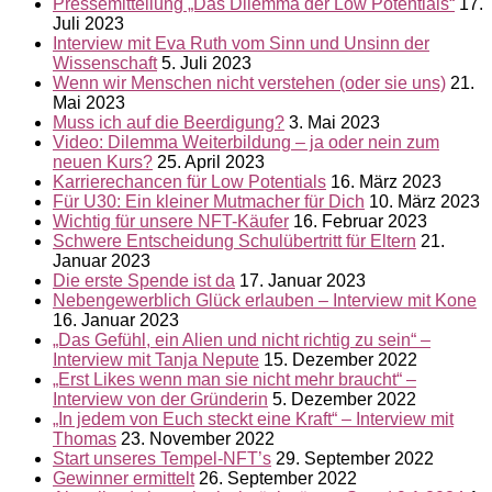
Pressemitteilung „Das Dilemma der Low Potentials“
17.
Juli 2023
Interview mit Eva Ruth vom Sinn und Unsinn der
Wissenschaft
5. Juli 2023
Wenn wir Menschen nicht verstehen (oder sie uns)
21.
Mai 2023
Muss ich auf die Beerdigung?
3. Mai 2023
Video: Dilemma Weiterbildung – ja oder nein zum
neuen Kurs?
25. April 2023
Karrierechancen für Low Potentials
16. März 2023
Für U30: Ein kleiner Mutmacher für Dich
10. März 2023
Wichtig für unsere NFT-Käufer
16. Februar 2023
Schwere Entscheidung Schulübertritt für Eltern
21.
Januar 2023
Die erste Spende ist da
17. Januar 2023
Nebengewerblich Glück erlauben – Interview mit Kone
16. Januar 2023
„Das Gefühl, ein Alien und nicht richtig zu sein“ –
Interview mit Tanja Nepute
15. Dezember 2022
„Erst Likes wenn man sie nicht mehr braucht“ –
Interview von der Gründerin
5. Dezember 2022
„In jedem von Euch steckt eine Kraft“ – Interview mit
Thomas
23. November 2022
Start unseres Tempel-NFT’s
29. September 2022
Gewinner ermittelt
26. September 2022