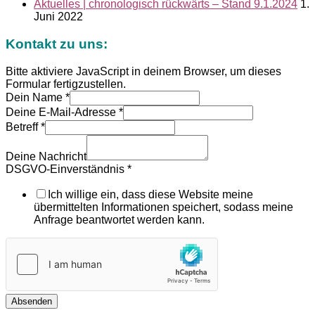
Aktuelles | chronologisch rückwärts – Stand 9.1.2024
1.
Juni 2022
Kontakt zu uns:
Bitte aktiviere JavaScript in deinem Browser, um dieses
Formular fertigzustellen.
Dein Name
*
Deine E-Mail-Adresse
*
Betreff
*
Deine Nachricht
DSGVO-Einverständnis
*
Ich willige ein, dass diese Website meine
übermittelten Informationen speichert, sodass meine
Anfrage beantwortet werden kann.
Absenden