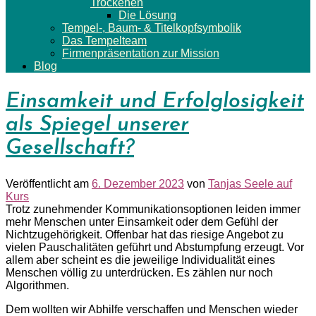
Trockenen
Die Lösung
Tempel-, Baum- & Titelkopfsymbolik
Das Tempelteam
Firmenpräsentation zur Mission
Blog
Einsamkeit und Erfolglosigkeit
als Spiegel unserer
Gesellschaft?
Veröffentlicht am
6. Dezember 2023
von
Tanjas Seele auf
Kurs
Trotz zunehmender Kommunikationsoptionen leiden immer
mehr Menschen unter Einsamkeit oder dem Gefühl der
Nichtzugehörigkeit. Offenbar hat das riesige Angebot zu
vielen Pauschalitäten geführt und Abstumpfung erzeugt. Vor
allem aber scheint es die jeweilige Individualität eines
Menschen völlig zu unterdrücken. Es zählen nur noch
Algorithmen.
Dem wollten wir Abhilfe verschaffen und Menschen wieder