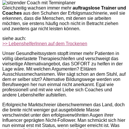
Gleichzeitig wachsen immer mehr
auftragslose Trainer und
Coaches
aus den Schuhen der Erfolgsmaschinerie, weil sie
erkennen, dass die Menschen, mit denen sie arbeiten
möchten, sie erstens häufig noch nicht in Betracht ziehen
und zweitens gar nicht leisten können.
siehe auch:
>> LebenshelferInnen auf dem Trockenen
Unser Gesundheitssystem stopft immer mehr Patienten in
völlig überlastete Therapieschleifen und verschweigt das
vielseitige Alternativangebot, das SOFORT zu helfen in der
Lage wäre. Mit welchen Argumenten? Elitären
Ausschlussmechanismen. Wer sägt schon an dem Stuhl, auf
dem er selber sitzt? Alternative Bildungswege werden von
Berufswegen her nun einmal nicht anerkannt. Egal wie
professionell und mit wie viel Liebe sich Coaches und
andere Lebenshelfer aufstellen.
Erfolgreiche Marktschreier überschwemmen das Land, doch
die breite nicht weniger gut ausgebildete Masse
verschwindet unter den erfolgsverwöhnten Augen ihrer
Influencer geprägten Nicht-Follower. Man schmückt sich hier
nun einmal erst mit Status, wenn selbiger erreicht ist. Was