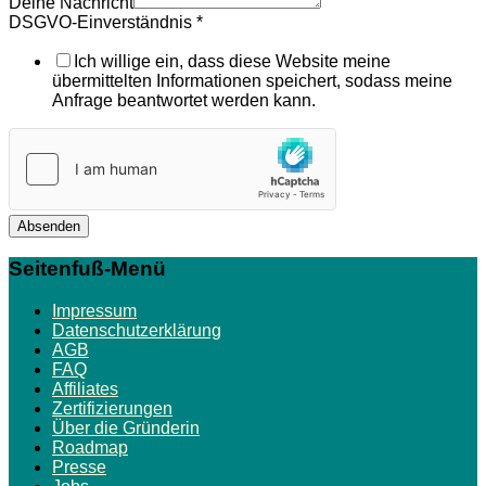
Deine Nachricht
DSGVO-Einverständnis
*
Ich willige ein, dass diese Website meine
übermittelten Informationen speichert, sodass meine
Anfrage beantwortet werden kann.
Absenden
Seitenfuß-Menü
Impressum
Datenschutzerklärung
AGB
FAQ
Affiliates
Zertifizierungen
Über die Gründerin
Roadmap
Presse