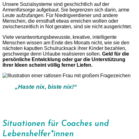
Unsere Sozialsysteme sind geschichtlich auf der
Armenfürsorge aufgebaut. Sie begrenzen sich darin, arme
Leute aufzufangen. Für Niedrigverdiener und andere
Menschen, die ernsthaft etwas erreichen wollen oder
zwischenzeitlich in Not geraten, sind sie nicht ausgerichtet.
Viele verantwortungsbewusste, kreative, intelligente
Menschen wissen am Ende des Monats nicht, wie sie den
nächsten kaputten Schulrucksack ihrer Kinder bezahlen,
geschweige denn Urlaube realisieren sollen.
Geld für die
persönliche Entwicklung oder gar die Unterstützung
ihrer Ideen scheint völlig ferner Liefen.
„Haste nix, biste nix!“
Wir nennen sie übrigens augenzwinkernd liebevoll
Low
Potentials
.
>>
Hier geht’s zur Wortherkunft
Situationen für Coaches und
Lebenshelfer*innen