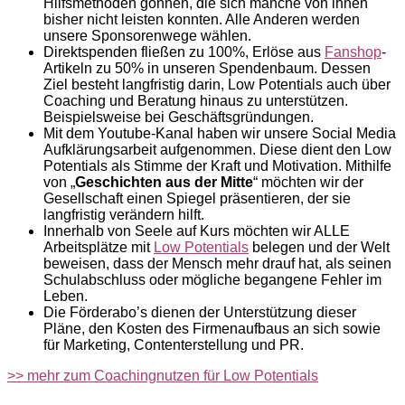
Hilfsmethoden gönnen, die sich manche von ihnen
bisher nicht leisten konnten. Alle Anderen werden
unsere Sponsorenwege wählen.
Direktspenden fließen zu 100%, Erlöse aus
Fanshop
-
Artikeln zu 50% in unseren Spendenbaum. Dessen
Ziel besteht langfristig darin, Low Potentials auch über
Coaching und Beratung hinaus zu unterstützen.
Beispielsweise bei Geschäftsgründungen.
Mit dem Youtube-Kanal haben wir unsere Social Media
Aufklärungsarbeit aufgenommen. Diese dient den Low
Potentials als Stimme der Kraft und Motivation. Mithilfe
von „
Geschichten aus der Mitte
“ möchten wir der
Gesellschaft einen Spiegel präsentieren, der sie
langfristig verändern hilft.
Innerhalb von Seele auf Kurs möchten wir ALLE
Arbeitsplätze mit
Low Potentials
belegen und der Welt
beweisen, dass der Mensch mehr drauf hat, als seinen
Schulabschluss oder mögliche begangene Fehler im
Leben.
Die Förderabo’s dienen der Unterstützung dieser
Pläne, den Kosten des Firmenaufbaus an sich sowie
für Marketing, Contenterstellung und PR.
>> mehr zum Coachingnutzen für Low Potentials