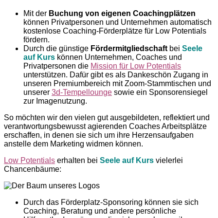
Mit der
Buchung von eigenen Coachingplätzen
können Privatpersonen und Unternehmen automatisch
kostenlose Coaching-Förderplätze für Low Potentials
fördern.
Durch die günstige
Fördermitgliedschaft
bei
Seele
auf Kurs
können Unternehmen, Coaches und
Privatpersonen die
Mission für Low Potentials
unterstützen. Dafür gibt es als Dankeschön Zugang in
unseren Premiumbereich mit Zoom-Stammtischen und
unserer
3d-Tempellounge
sowie ein Sponsorensiegel
zur Imagenutzung.
So möchten wir den vielen gut ausgebildeten, reflektiert und
verantwortungsbewusst agierenden Coaches Arbeitsplätze
erschaffen, in denen sie sich um ihre Herzensaufgaben
anstelle dem Marketing widmen können.
Low Potentials
erhalten bei
Seele auf Kurs
vielerlei
Chancenbäume:
Durch das Förderplatz-Sponsoring können sie sich
Coaching, Beratung und andere persönliche