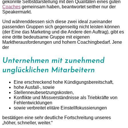
gekonnte Selbstdarstellung mit den Qualitäten eines guten
Coaches
gemeinsam haben, beantwortet seither nur der
Speakermarkt.
Und währenddessen sich diese zwei ideal zueinander
passenden Gruppen sich gegenseitig nicht leisten können
(der Eine das Marketing und die Andere den Auftrag), gibt es
eine dritte bedeutsame Gruppe mit eigenen
Marktherausforderungen und hohem Coachingbedarf. Jene
der
Unternehmen mit zunehmend
unglücklichen Mitarbeitern
Eine erschreckend hohe Kündigungsbereitschaft,
hohe Ausfall-, sowie
Stellenneubesetzungskosten,
Konflikte und Missverständnisse als Triebkräfte von
Fehlentwicklungen
sowie verbreitet elitäre Einstellfokussierungen
bestätigen eine sehr deutliche Fortschreitung unseres
„höher, schneller, weiter.“