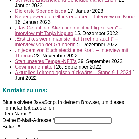
Januar 2023
Die erste Spende ist da
17. Januar 2023
Nebengewerblich Glück erlauben – Interview mit Kone
16. Januar 2023
„Das Gefühl, ein Alien und nicht richtig zu sein“ –
Interview mit Tanja Nepute
15. Dezember 2022
„Erst Likes wenn man sie nicht mehr braucht“ –
Interview von der Gründerin
5. Dezember 2022
„In jedem von Euch steckt eine Kraft“ – Interview mit
Thomas
23. November 2022
Start unseres Tempel-NFT’s
29. September 2022
Gewinner ermittelt
26. September 2022
Aktuelles | chronologisch rückwärts – Stand 9.1.2024
1.
Juni 2022
Kontakt zu uns:
Bitte aktiviere JavaScript in deinem Browser, um dieses
Formular fertigzustellen.
Dein Name
*
Deine E-Mail-Adresse
*
Betreff
*