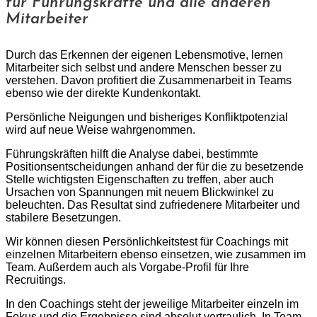
für Führungskräfte und alle anderen
Mitarbeiter
Durch das Erkennen der eigenen Lebensmotive, lernen
Mitarbeiter sich selbst und andere Menschen besser zu
verstehen. Davon profitiert die Zusammenarbeit in Teams
ebenso wie der direkte Kundenkontakt.
Persönliche Neigungen und bisheriges Konfliktpotenzial
wird auf neue Weise wahrgenommen.
Führungskräften hilft die Analyse dabei, bestimmte
Positionsentscheidungen anhand der für die zu besetzende
Stelle wichtigsten Eigenschaften zu treffen, aber auch
Ursachen von Spannungen mit neuem Blickwinkel zu
beleuchten. Das Resultat sind zufriedenere Mitarbeiter und
stabilere Besetzungen.
Wir können diesen Persönlichkeitstest für Coachings mit
einzelnen Mitarbeitern ebenso einsetzen, wie zusammen im
Team. Außerdem auch als Vorgabe-Profil für Ihre
Recruitings.
In den Coachings steht der jeweilige Mitarbeiter einzeln im
Fokus und die Ergebnisse sind absolut vertraulich. In Team-