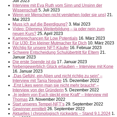
Juli 2023
Interview mit Eva Ruth vom Sinn und Unsinn der
Wissenschaft
5. Juli 2023
Wenn wir Menschen nicht verstehen (oder sie uns)
21.
Mai 2023
Muss ich auf die Beerdigung?
3. Mai 2023
Video: Dilemma Weiterbildung – ja oder nein zum
neuen Kurs?
25. April 2023
Karrierechancen für Low Potentials
16. März 2023
Für U30: Ein kleiner Mutmacher für Dich
10. März 2023
Wichtig für unsere NFT-Käufer
16. Februar 2023
Schwere Entscheidung Schulübertritt für Eltern
21.
Januar 2023
Die erste Spende ist da
17. Januar 2023
Nebengewerblich Glück erlauben – Interview mit Kone
16. Januar 2023
„Das Gefühl, ein Alien und nicht richtig zu sein“ –
Interview mit Tanja Nepute
15. Dezember 2022
„Erst Likes wenn man sie nicht mehr braucht“ –
Interview von der Gründerin
5. Dezember 2022
„In jedem von Euch steckt eine Kraft“ – Interview mit
Thomas
23. November 2022
Start unseres Tempel-NFT’s
29. September 2022
Gewinner ermittelt
26. September 2022
Aktuelles | chronologisch rückwärts – Stand 9.1.2024
1.