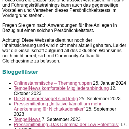
und Führungskräftetrainings kann auch das gegenseitige
Vorstellen und Verstehen dieses Persönlichkeitstests im
Vordergrund stehen.
Fragen Sie gern nach Anwendungen für Ihre Anliegen in
Bezug auf einen solchen Persönlichkeitstest.
Achtung! Diese Webseite dient nur noch der
Inhaltssicherung und wird nicht mehr aktuell gehalten. Leider
war die Gesellschaft aufgrund all des aktuellen Wahnsinns
noch nicht bereit, sich mit Community-Aufbau für
Gleichgesinnte zu befassen.
Bloggeflüster
Onlinestammtische – Themengruppen
25. Januar 2024
TempelNews komfortable Mitgliederanbindung
12.
Oktober 2023
Die Sponsorensiegel sind fertig
25. September 2023
Pressemitteilung „Initiative kämpft um mehr
Anerkennung für Nichtakademiker“
25. September
2023
TempelNews
7. September 2023
Pressemitteilung „Das Dilemma der Low Potentials“
17.