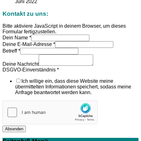
Juni 2022
Kontakt zu uns:
Bitte aktiviere JavaScript in deinem Browser, um dieses
Formular fertigzustellen.
Dein Name
*
Deine E-Mail-Adresse
*
Betreff
*
Deine Nachricht
DSGVO-Einverständnis
*
Ich willige ein, dass diese Website meine
übermittelten Informationen speichert, sodass meine
Anfrage beantwortet werden kann.
Absenden