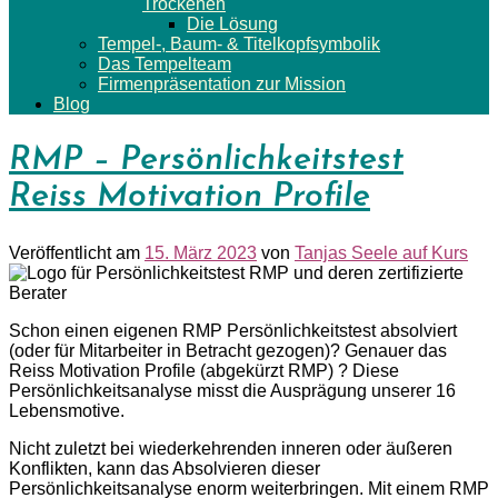
Trockenen
Die Lösung
Tempel-, Baum- & Titelkopfsymbolik
Das Tempelteam
Firmenpräsentation zur Mission
Blog
RMP – Persönlichkeitstest
Reiss Motivation Profile
Veröffentlicht am
15. März 2023
von
Tanjas Seele auf Kurs
Schon einen eigenen RMP Persönlichkeitstest absolviert
(oder für Mitarbeiter in Betracht gezogen)? Genauer das
Reiss Motivation Profile (abgekürzt RMP) ? Diese
Persönlichkeitsanalyse misst die Ausprägung unserer 16
Lebensmotive.
Nicht zuletzt bei wiederkehrenden inneren oder äußeren
Konflikten, kann das Absolvieren dieser
Persönlichkeitsanalyse enorm weiterbringen. Mit einem RMP