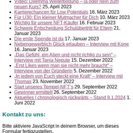
Video: Dilemma Weiterbildung – ja oder nein zum
neuen Kurs?
25. April 2023
Karrierechancen für Low Potentials
16. März 2023
Für U30: Ein kleiner Mutmacher für Dich
10. März 2023
Wichtig für unsere NFT-Käufer
16. Februar 2023
Schwere Entscheidung Schulübertritt für Eltern
21.
Januar 2023
Die erste Spende ist da
17. Januar 2023
Nebengewerblich Glück erlauben – Interview mit Kone
16. Januar 2023
„Das Gefühl, ein Alien und nicht richtig zu sein“ –
Interview mit Tanja Nepute
15. Dezember 2022
„Erst Likes wenn man sie nicht mehr braucht“ –
Interview von der Gründerin
5. Dezember 2022
„In jedem von Euch steckt eine Kraft“ – Interview mit
Thomas
23. November 2022
Start unseres Tempel-NFT’s
29. September 2022
Gewinner ermittelt
26. September 2022
Aktuelles | chronologisch rückwärts – Stand 9.1.2024
1.
Juni 2022
Kontakt zu uns:
Bitte aktiviere JavaScript in deinem Browser, um dieses
Formular fertigzustellen.