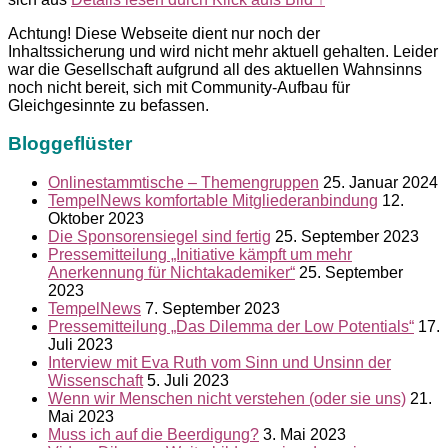
Achtung! Diese Webseite dient nur noch der
Inhaltssicherung und wird nicht mehr aktuell gehalten. Leider
war die Gesellschaft aufgrund all des aktuellen Wahnsinns
noch nicht bereit, sich mit Community-Aufbau für
Gleichgesinnte zu befassen.
Bloggeflüster
Onlinestammtische – Themengruppen
25. Januar 2024
TempelNews komfortable Mitgliederanbindung
12.
Oktober 2023
Die Sponsorensiegel sind fertig
25. September 2023
Pressemitteilung „Initiative kämpft um mehr
Anerkennung für Nichtakademiker“
25. September
2023
TempelNews
7. September 2023
Pressemitteilung „Das Dilemma der Low Potentials“
17.
Juli 2023
Interview mit Eva Ruth vom Sinn und Unsinn der
Wissenschaft
5. Juli 2023
Wenn wir Menschen nicht verstehen (oder sie uns)
21.
Mai 2023
Muss ich auf die Beerdigung?
3. Mai 2023