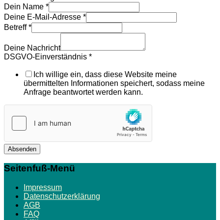
Dein Name
*
Deine E-Mail-Adresse
*
Betreff
*
Deine Nachricht
DSGVO-Einverständnis
*
Ich willige ein, dass diese Website meine
übermittelten Informationen speichert, sodass meine
Anfrage beantwortet werden kann.
Absenden
Seitenfuß-Menü
Impressum
Datenschutzerklärung
AGB
FAQ